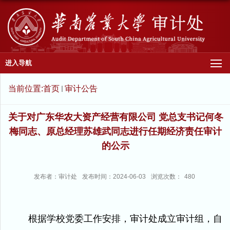
进入导航
当前位置:
首页
审计公告
关于对广东华农大资产经营有限公司 党总支书记何冬
梅同志、原总经理苏雄武同志进行任期经济责任审计
的公示
发布者：审计处
发布时间：2024-06-03
浏览次数：
480
根据学校党委工作安排，审计处成立审计组，自