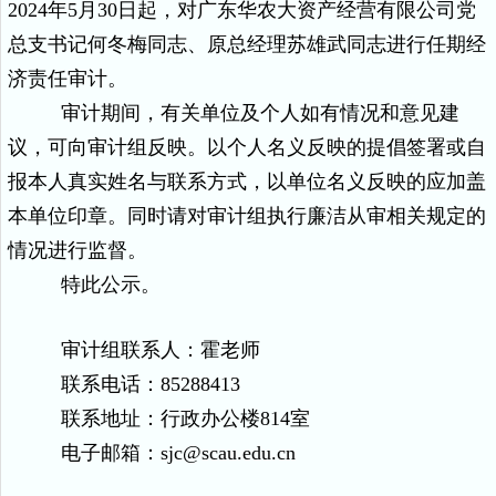
2024
年
5
月
30
日起，对广东华农大资产经营有限公司党
总支书记何冬梅同志、原总经理苏雄武同志进行任期经
济责任审计。
审计期间，有关单位及个人如有情况和意见建
议，可向审计组反映。以个人名义反映的提倡签署或自
报本人真实姓名与联系方式，以单位名义反映的应加盖
本单位印章。同时请对审计组执行廉洁从审相关规定的
情况进行监督。
特此公示。
审计组联系人：霍老师
联系电话：
85288413
联系地址：行政办公楼
814
室
电子邮箱：
sjc@scau.edu.cn