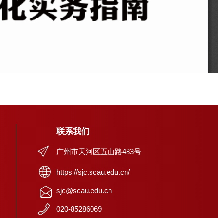
联系我们
广州市天河区五山路483号
https://sjc.scau.edu.cn/
sjc@scau.edu.cn
020-85286069