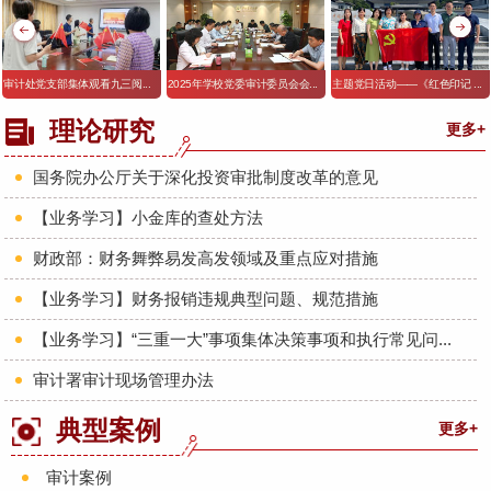
审计处党支部集体观看九三阅...
2025年学校党委审计委员会会...
主题党日活动——《红色印记 ...
理论研究
更多+
国务院办公厅关于深化投资审批制度改革的意见
【业务学习】小金库的查处方法
财政部：财务舞弊易发高发领域及重点应对措施
【业务学习】财务报销违规典型问题、规范措施
【业务学习】“三重一大”事项集体决策事项和执行常见问...
审计署审计现场管理办法
典型案例
更多+
审计案例