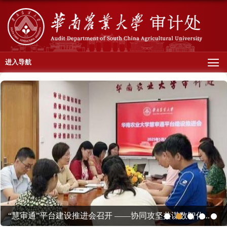
进入导航
“慧审通”平台建设推进会召开 ——协同攻坚共谋数智化...