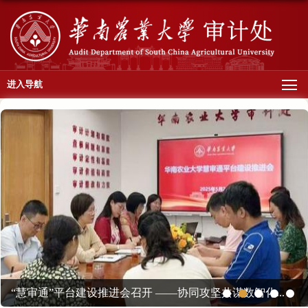
进入导航
“慧审通”平台建设推进会召开 ——协同攻坚共谋数智化...