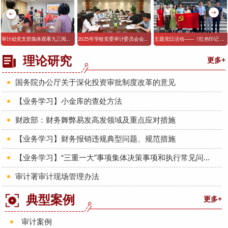
审计处党支部集体观看九三阅...
2025年学校党委审计委员会会...
主题党日活动——《红色印记 ...
理论研究
更多+
国务院办公厅关于深化投资审批制度改革的意见
【业务学习】小金库的查处方法
财政部：财务舞弊易发高发领域及重点应对措施
【业务学习】财务报销违规典型问题、规范措施
【业务学习】“三重一大”事项集体决策事项和执行常见问...
审计署审计现场管理办法
典型案例
更多+
审计案例